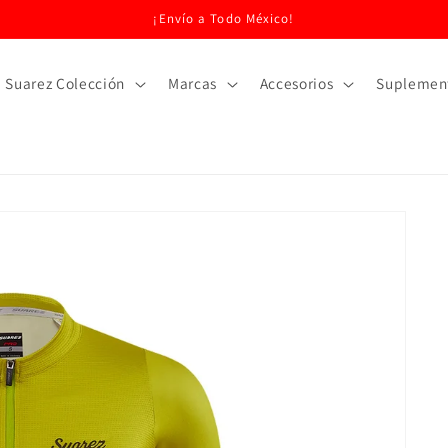
¡Envío a Todo México!
Suarez Colección
Marcas
Accesorios
Suplemen